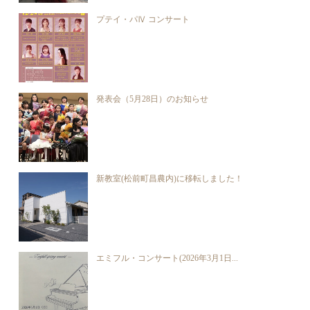
プテイ・パⅣ コンサート
発表会（5月28日）のお知らせ
新教室(松前町昌農内)に移転しました！
エミフル・コンサート(2026年3月1日...