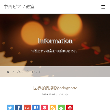
中西ピアノ教室
Information
中西ピアノ教室よりお知らせです。
ブログ
イベント
世界的彫刻家odognotto
2019.10.02
イベント