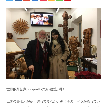
世界的彫刻家odognottoのお宅に訪問！
世界の著名人が多く訪れてるなか、教え子のオペラが流れてい