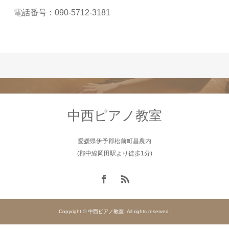
電話番号：090-5712-3181
中西ピアノ教室
愛媛県伊予郡松前町昌農内
(郡中線岡田駅より徒歩1分)
Copyright © 中西ピアノ教室. All rights reserved.