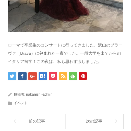
ローマで卒業生のコンサートに行ってきました。沢山のブラー
ヴァ（Brava）に包まれた一夜でした。一般大学を出
てからの
イタリア留学！この夜は、私も思わず涙しました。
投稿者:
nakanishi-admin
イベント
前の記事
次の記事