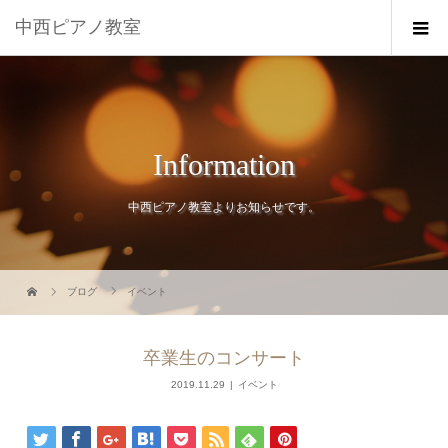
中西ピアノ教室
Information
中西ピアノ教室よりお知らせです。
ブログ
イベント
卒業生のコンサート
2019.11.29
イベント