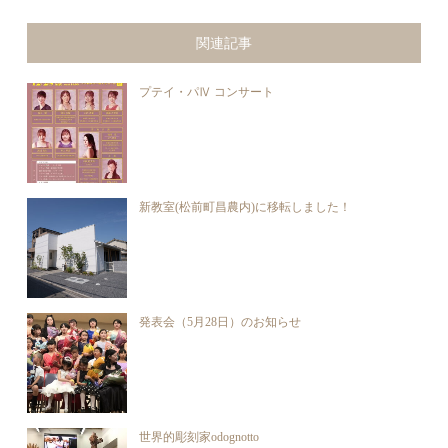
関連記事
プテイ・パⅣ コンサート
新教室(松前町昌農内)に移転しました！
発表会（5月28日）のお知らせ
世界的彫刻家odognotto